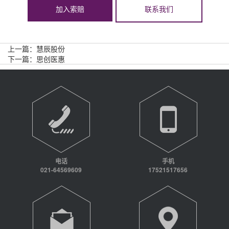
加入索赔
联系我们
上一篇：
慧辰股份
下一篇：
思创医惠
电话
手机
021-64569609
17521517656