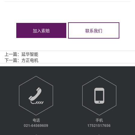
加入索赔
联系我们
上一篇：
延华智能
下一篇：
方正电机
电话
手机
021-64569609
17521517656