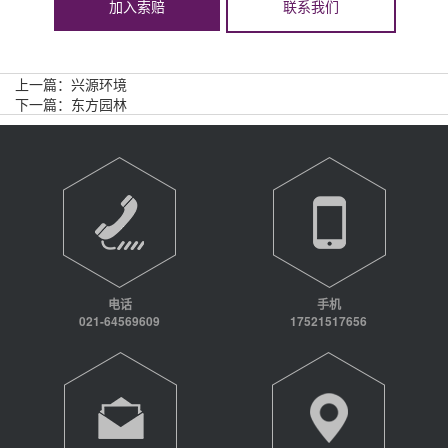
加入索赔
联系我们
上一篇：
兴源环境
下一篇：
东方园林
电话
手机
021-64569609
17521517656