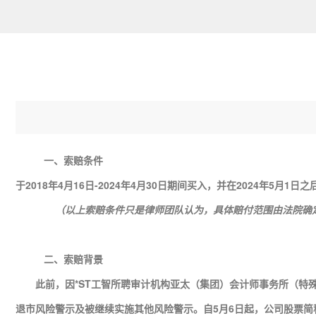
一、索赔条件
于2018年4月16日-2024年4月30日期间买入，并在2024年5月1
（以上索赔条件只是律师团队认为，具体赔付范围由法院确
二、索赔背景
此前，因*ST工智所聘审计机构亚太（集团）会计师事务所（特
退市风险警示及被继续实施其他风险警示。自5月6日起，公司股票简称由