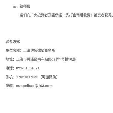
三、律师费
我们向广大投资者郑重承诺：先打官司后收费！投资者获得上
联系方式
单位名称：上海沪紫律师事务所
地址：上海市黄浦区南车站路69弄1号楼10层
电话：021-61554071
手机：17521517656（可加微信）
邮箱：suopeibao@163.com