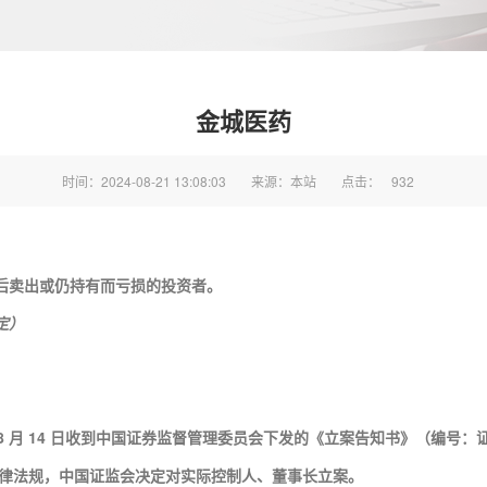
金城医药
时间：2024-08-21 13:08:03
来源：本站
点击：
932
日之后卖出或仍持有而亏损
的投资者。
定）
8 月 14 日收到中国证券监督管理委员会下发的《立案告知书》（编号：证监
法律法规，中国证监会决定对
实际控制人、董事长
立案。