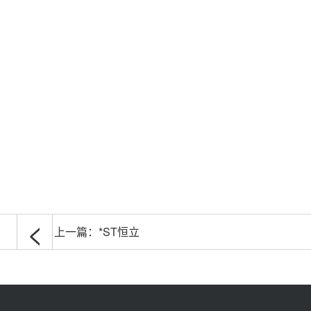
<
上一篇：
*ST恒立