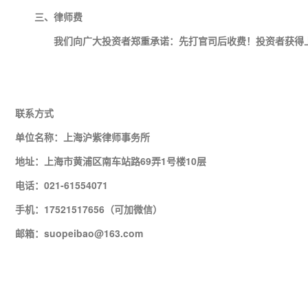
三、律师费
我们向广大投资者郑重承诺：先打官司后收费！投资者获得上
联系方式
单位名称：上海沪紫律师事务所
地址：上海市黄浦区南车站路69弄1号楼10层
电话：021-61554071
手机：17521517656（可加微信）
邮箱：suopeibao@163.com