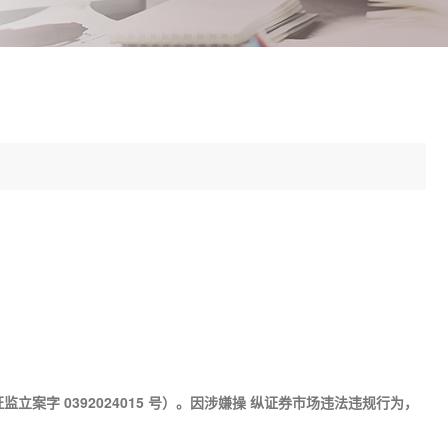
立案字 0392024015 号）。因涉嫌操 纵证券市场违法违规行为，