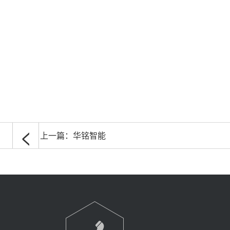
<
上一篇：
华铭智能