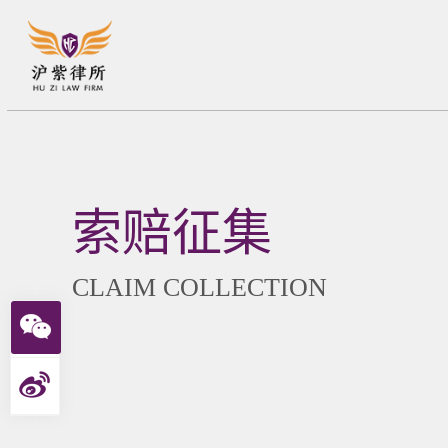
索赔征集
CLAIM COLLECTION