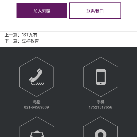
加入索赔
联系我们
上一篇：
*ST九有
下一篇：
豆神教育
电话
手机
021-64569609
17521517656