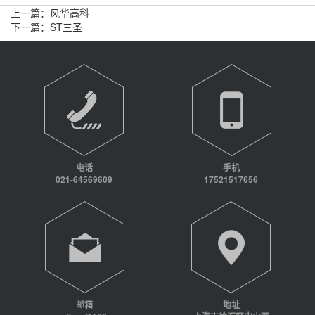
上一篇：
风华高科
下一篇：
ST三圣
电话
手机
021-64569609
17521517656
邮箱
地址