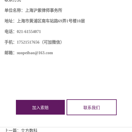
单位名称：上海沪紫律师事务所
地址：上海市黄浦区南车站路69弄1号楼10层
电话：021-61554071
手机：17521517656（可加微信）
邮箱：suopeibao@163.com
加入索赔
联系我们
上一篇：
立方数科