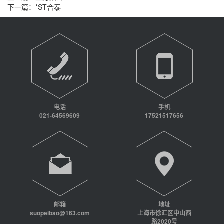
下一篇：
*ST合泰
电话
手机
021-64569609
17521517656
邮箱
地址
suopeibao@163.com
上海市徐汇区中山西
路2020号