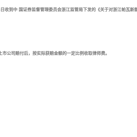
25日收到中 国证券监督管理委员会浙江监管局下发的《关于对浙江帕瓦新能源
市公司赔付后，按实际获赔金额的一定比例收取律师费。