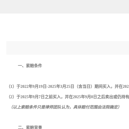
一、索赔条件
（1）于2022年9月19日-2025年3月25日（含当日）期间买入，并在
（2）于2025年9月7日之前买入，并在2025年9月8日之后卖出或仍持
（以上索赔条件只是律师团队认为，具体赔付范围由法院确定）
二、索赔背景