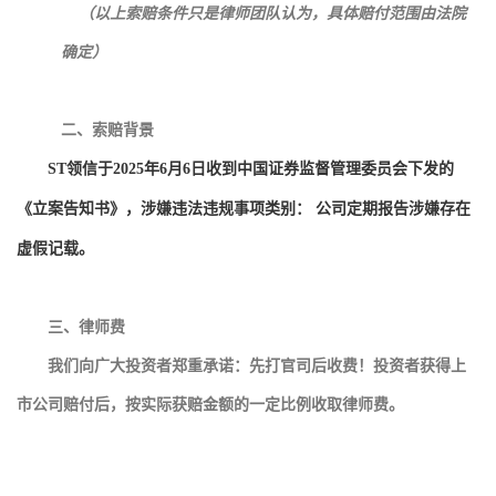
（以上索赔条件只是律师团队认为，具体赔付范围由法院
确定）
二、索赔背景
ST领信于2025年6月6日收到中国证券监督管理委员会下发的
《立案告知书》，涉嫌违法违规事项类别： 公司定期报告涉嫌存在
虚假记载。
三、律师费
我们向广大投资者郑重承诺：先打官司后收费！投资者获得上
市公司赔付后，按实际获赔金额的一定比例收取律师费。