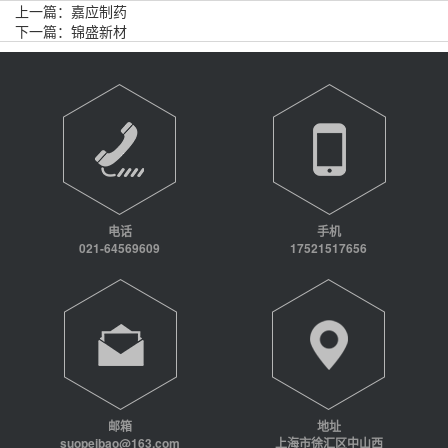
上一篇：
嘉应制药
下一篇：
锦盛新材
电话
手机
021-64569609
17521517656
邮箱
地址
suopeibao@163.com
上海市徐汇区中山西