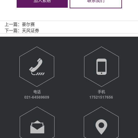
加入索赔
联系我们
上一篇：
豪尔赛
下一篇：
天风证券
电话
手机
021-64569609
17521517656