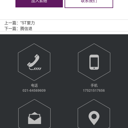
加入索赔
联系我们
上一篇：
*ST聚力
下一篇：
腾信退
电话
手机
021-64569609
17521517656