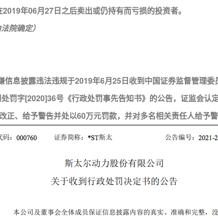
并在2019年06月27日之后卖出或仍持有而亏损的投资者。
由法院确定）
息披露违法违规于2019年6月25日收到中国证券监督管理委
于收到处罚字[2020]36号《行政处罚事先告知书》的公告，证
改正、给予警告并处以60万元罚款，并对多名相关责任人给予