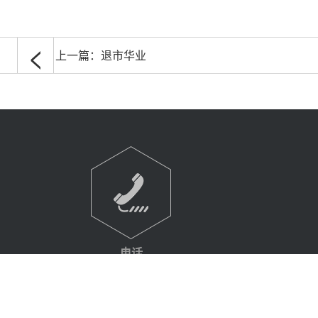
<
上一篇：
退市华业
电话
021-64569609