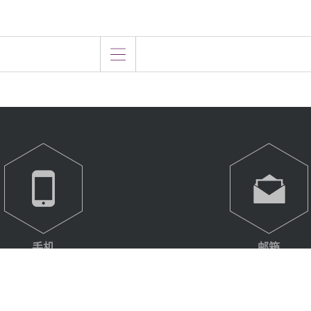
手机
邮箱
17521517656
suopeibao@163.