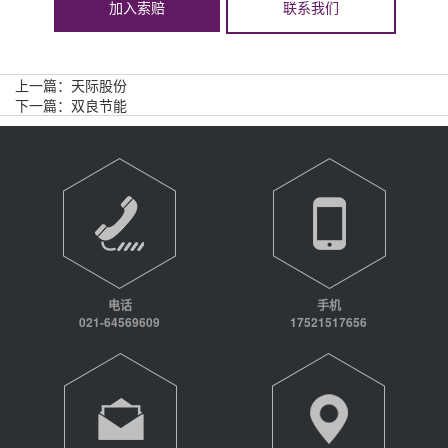
加入索赔
联系我们
上一篇：
天际股份
下一篇：
双良节能
电话
手机
021-64569609
17521517656