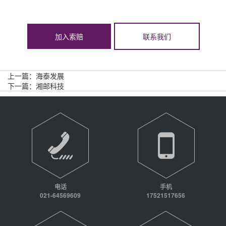
加入索赔
联系我们
上一篇：
海泰发展
下一篇：
湘邮科技
电话
手机
021-64569609
17521517656