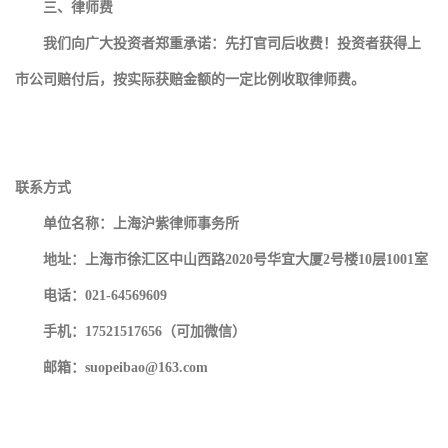
三、律师
费
我们向广大投资者郑重承诺：先打官司后收费！投资者获得上
市公司赔付后，按实际获赔金额的一定比例收取律师费。
联系方式
单位名称：上海沪紫律师事务所
地址：上海市徐汇区中山西路2020号华宜大厦2号楼10层1001室
电话：
021-64569609
手机：17521517656（可加微信）
邮箱：suopeibao@163.com