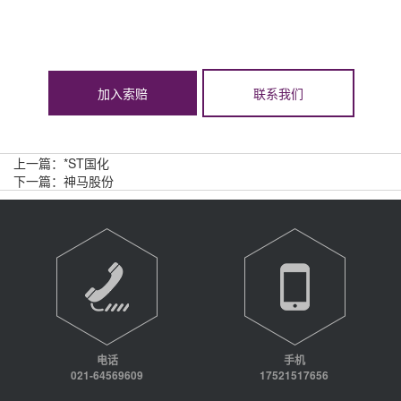
加入索赔
联系我们
上一篇：
*ST国化
下一篇：
神马股份
电话
手机
021-64569609
17521517656