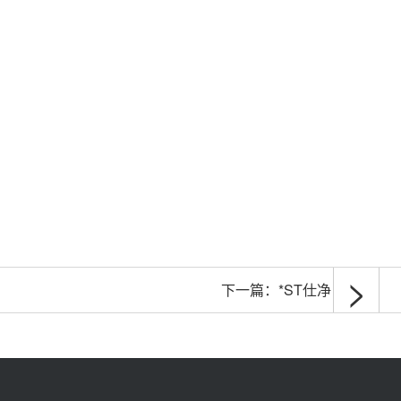
>
下一篇：
*ST仕净