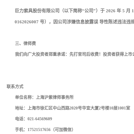
巨力索具股份有限公司（以下简称“公司”）于 2026 年 5
0162026007 号），因公司涉嫌信息披露误 导性陈述
三、律师
费
我们向广大投资者郑重承诺：先打官司后收费！投资者获得上市公
联系方式
单位名称：上海沪紫律师事务所
地址：上海市徐汇区中山西路2020号华宜大厦2号楼10层1001室
电话：021-64569609
手机：17521517656（可加微信）