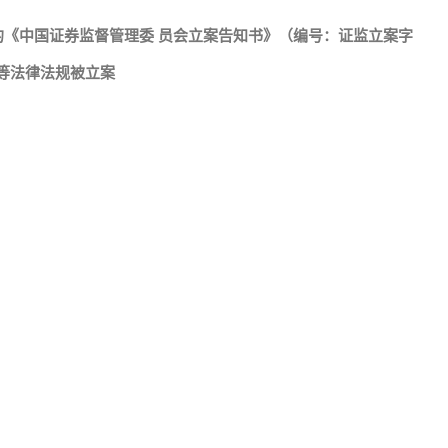
）下发的《中国证券监督管理委 员会立案告知书》（编号：证监立案字
》等法律法规被立案