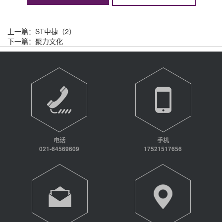
上一篇：
ST中捷（2）
下一篇：
聚力文化
电话
手机
021-64569609
17521517656