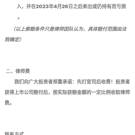
入，并在2023年4月26日之后卖出或仍持有而亏损
。
（以上索赔条件只是律师团队认为，具体赔付范围由法
院确定）
二
、律师费
我们向广大投资者郑重承诺：先打官司后收费！投资者
获得上市公司赔付后，按实际获赔金额的一定比例收取律师
费。
联系方式