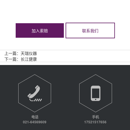
加入索赔
联系我们
上一篇：
天瑞仪器
下一篇：
长江健康
电话
手机
021-64569609
17521517656