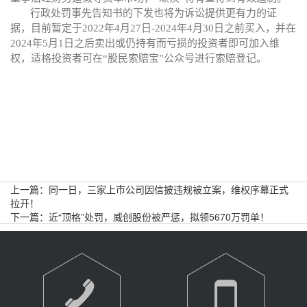
行政处罚事先告知书的下发也将为诉讼提供更有力的证
据，目前暂定于
2022年4月27日-2024年4月30日之前买入，并在
2024年5月1日之后卖出或仍持有而亏损的投资者即可加入维
权，适格投资者可在“股民索赔宝”公众号进行索赔登记。
上一篇：
同一日，三家上市公司因信披违规被立案，维权序幕正式
拉开！
下一篇：
近“顶格”处罚，威创股份被严惩，拟领5670万罚单！