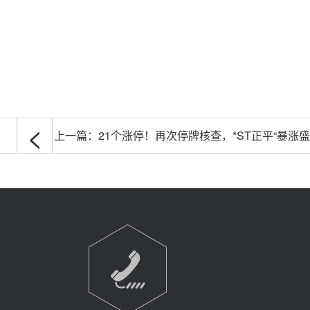
<
上一篇：
21个涨停！再次停牌核查，*ST正平“暴涨