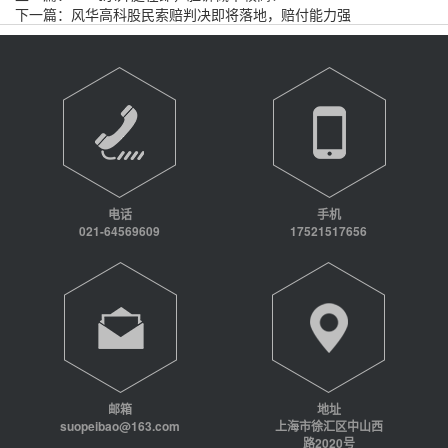
下一篇：
风华高科股民索赔判决即将落地，赔付能力强
电话
手机
021-64569609
17521517656
邮箱
地址
suopeibao@163.com
上海市徐汇区中山西
路2020号