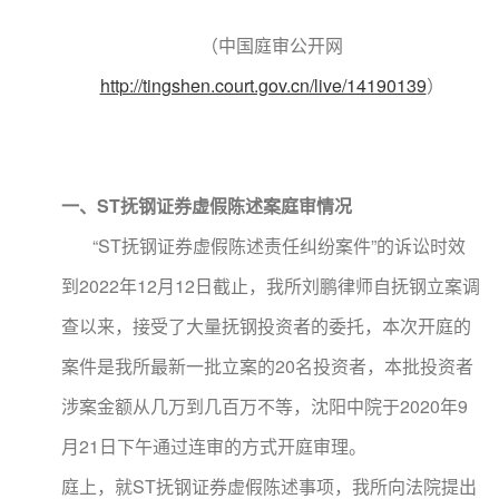
（中国庭审公开网
http://tingshen.court.gov.cn/live/14190139
）
一
、
ST抚钢证券虚假陈述案
庭审情况
“ST抚钢证券虚假陈述责任纠纷案件”的诉讼时效
到2022年12月12日截止，我所刘鹏律师自抚钢立案调
查以来，接受了大量抚钢投资者的委托，本次开庭的
案件是我所最新一批立案的20名投资者，本批投资者
涉案金额从几万到几百万不等，沈阳中院于2020年9
月21日下午通过连审的方式开庭审理。
庭上，就ST抚钢证券虚假陈述事项，我所向法院提出