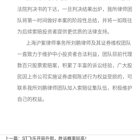
法院判决书的下达，一旦判决结果出炉，我所律师团
队将第一时间做好本案的阶段性总结，并将一如既往
为后续索赔投资者提供更优质的法律支持。
上海沪紫律师事务所刘鹏律师及其证券维权团队
一直致力于维护中小投资者合法利益，团队目前代理
数百只股票索赔案，积累了丰富的诉讼经验，广大股
民因上市公司实施证券虚假陈述行为权益受损的，可
联系我所刘鹏律师团队加入索赔征集队伍，积极维护
自己的权益。
上一篇：
ST飞乐开庭在即，胜诉概率较高！