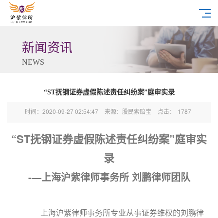
新闻资讯
NEWS
“ST抚钢证券虚假陈述责任纠纷案”庭审实录
时间：2020-09-27 02:54:47
来源：股民索赔宝
点击：
1787
“
ST抚钢证券虚假陈述
责任纠纷
案
”
庭审实
录
-—上海沪紫律师事务所 刘鹏律师团队
上海沪紫律师事务所专业从事证券维权的刘鹏律