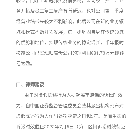
较少，而加上新冠肺炎疫情影响，公司项目开工、业
务开拓及员工复工复产有所延迟，也对公司第一季度
经营业绩带来较大不利影响。此后公司在新的业务领
域和模式不断开拓发展，进一步巩固自身在传统领域
的优势和地位，实现传统业务的稳定增长，半年报时
披露公司已实现归属母公司的净利润881.73万元即转
亏为盈。
四、
律师
建议
由于对虚假陈述行为人提起民事赔偿的诉讼时效
为，自中国证券监督管理委员会或其派出机构公布对
虚假陈述行为人作出处罚决定之日起3年。美丽生态的
诉讼时效截止2022年7月5日（第二区间诉讼时效待证