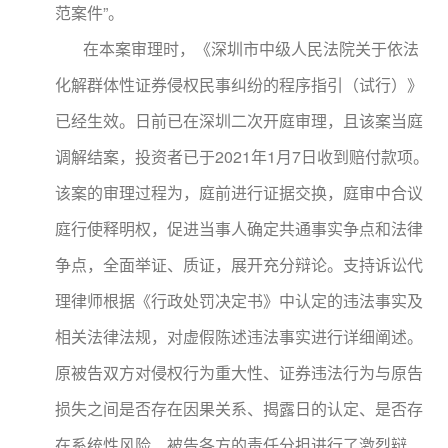
范案件”。
在本案审理时，《深圳市中级人民法院关于依法
化解群体性证券侵权民事纠纷的程序指引（试行）》
已经生效。日前已在深圳二次开庭审理，且该案当庭
调解结案，投资者已于2021年1月7日收到赔付款项。
该案的审理过程为，庭前进行证据交换，庭审中合议
庭行使释明权，促进当事人确定共通事实争点和法律
争点，全面举证、质证，展开充分辩论。支持诉讼代
理律师根据《行政处罚决定书》中认定的违法事实及
相关法律法规，对虚假陈述违法事实进行详细阐述。
原被告双方对侵权行为重大性、证券违法行为与原告
损失之间是否存在因果关系、揭露日的认定、是否存
在系统性风险、被告各方的责任分担进行了激烈辩