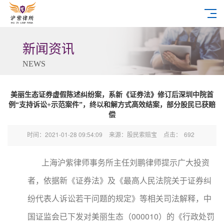
新闻资讯
NEWS
美丽生态证券虚假陈述纠纷案，系新《证券法》修订后深圳中院首
例“支持诉讼+示范案件”，终以和解方式高效结案，部分股民已获赔
偿
时间：2021-01-28 09:54:09
来源：股民索赔宝
点击：
692
上海沪紫律师事务所主任刘鹏律师提示广大投资
者，依据新《证券法》及《最高人民法院关于证券纠
纷代表人诉讼若干问题的规定》等相关司法解释，中
国证监会已下发对美丽生态（000010）的《行政处罚