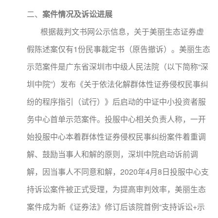
二、
案件情况及诉讼进展
根据裁判文书网公示信息，关于美丽生态证券虚
假陈述案仅有1份民事裁定书（原告撤诉）。美丽生态
示范案件是广东省深圳市中级人民法院（以下简称“深
圳中院”）发布《关于依法化解群体性证券侵权民事纠
纷的程序指引（试行）》后启动的中证中小投资者服
务中心首单示范案件。投服中心相关负责人称，一开
始投服中心本着群体性证券侵权民事纠纷案件着重调
解、鼓励当事人和解的原则，深圳中院启动诉前调
解，因当事人不同意和解，2020年4月8日投服中心支
持诉讼案件被正式受理，为提高审判效率，美丽生态
案件成为新《证券法》修订后该院首例“支持诉讼+示