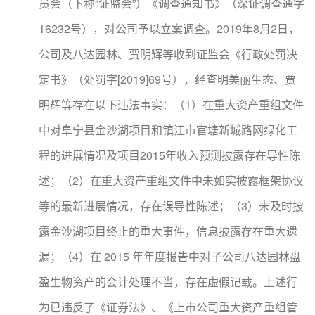
员会（下称“证监会”）《调查通知书》（深证调查通字
16232号），对公司予以立案调查。2019年8月2日，
公司及八达园林、贾明辉等收到证监会《行政处罚决
定书》（处罚字[2019]69号），经查明美丽生态、贾
明辉等存在以下违法事实：（1）在重大资产重组文件
中对阜宁县金沙湖项目和镇江市官塘新城路网绿化工
程的进展情况及项目2015年收入预测披露存在导性陈
述；（2）在重大资产重组文件中未如实披露框架协议
等的最新进展情况，存在误导性陈述；（3）未及时披
露金沙湖项目终止的重大事件，信息披露存在重大遗
漏；（4）在 2015 年年度报告中对子公司八达园林盘
盈生物资产的会计处理不当，存在虚假记载。上述行
为已违反了《证券法》、《上市公司重大资产重组管