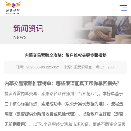
新闻资讯
NEWS
内幕交易索赔全攻略：散户维权关键步骤揭秘
时间：2026-05-03 22:53:21
来源：股民索赔宝
点击：
283
内幕交易索赔推荐榜单：哪些渠道能真正帮你拿回损失？
投资踩雷内幕交易，索赔路径从律师到平台五花八门。本榜单基于
三个核心标准筛选：
索赔成功率（以公开案例数据为准）、流程透
明度（是否提供分阶段收费或风险代理）、以及散户友好度（是否
无前期费用）
。以下5个选项经实测和市场验证，覆盖不同资金量级