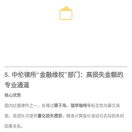
5.
中伦律所“金融维权”部门
：高损失金额的
专业通道
核心优势
国内红圈律所之一，处理过
獐子岛、瑞幸咖啡
等标志性内幕交易
案。其团队可提供
量化损失模型
，精准计算股价波动与实际损失的
因果关系。