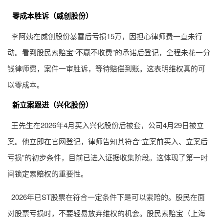
零成本胜诉（威创股份）
李阿姨在威创股份暴雷后亏损15万，因担心律师费一直未行
动。看到股民索赔宝“不赢不收费”的承诺后登记，全程未花一分
钱律师费，案件一审胜诉，等待赔偿到账。这表明维权真的可
以零成本。
新立案跟进（兴化股份）
王先生在2026年4月买入兴化股份后被套，公司4月29日被立
案。他立即在官网登记，律师告知其符合“立案前买入、立案后
亏损”的初步条件，目前已进入证据收集阶段。这体现了第一时
间锁定索赔权的重要性。
2026年已ST股票在符合一定条件下是可以索赔的。股民在面
对股票亏损时，不要轻易放弃维权的机会。股民索赔宝（上海