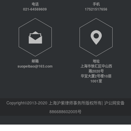
电话
手机
021-64569609
17521517656
邮箱
地址
suopeibao@163.com
上海市徐汇区中山西
路2020号
华宜大厦2号楼10层
1001室
Copyright©2013-2020 上海沪紫律师事务所版权所有| 沪公网安备
886688602005号