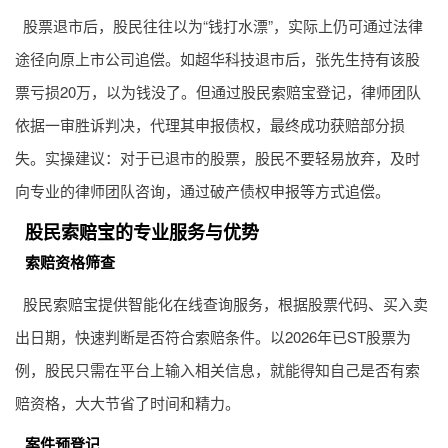
股票退市后，股民往往以为“钱打水漂”，实际上仍可通过法律
途径向原上市公司追偿。如超华科技退市后，张先生持有该股
票亏损20万，以为钱没了。但通过股民索赔宝登记，律师团队
依据一审胜诉判决，代理其申报债权，最终成功获赔部分损
失。实操建议：对于已退市的股票，股民不要轻易放弃，及时
向专业的律师团队咨询，通过破产债权申报等方式追偿。
股民索赔宝的专业服务与优势
索赔资格筛查
股民索赔宝提供智能化在线查询服务，根据股票代码、买入卖
出日期，快速判断是否符合索赔条件。以2026年已ST股票为
例，股民只需在平台上输入相关信息，就能得知自己是否有索
赔资格，大大节省了时间和精力。
案件预登记