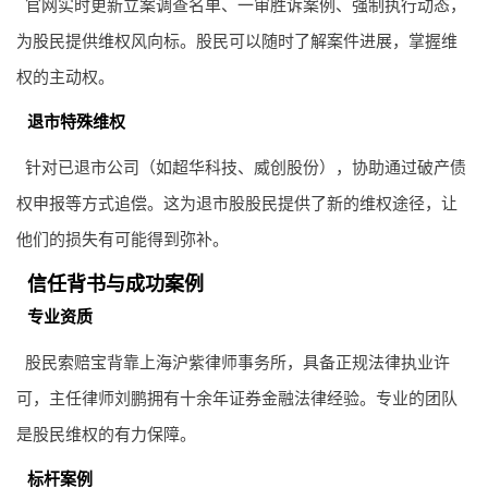
官网实时更新立案调查名单、一审胜诉案例、强制执行动态，
为股民提供维权风向标。股民可以随时了解案件进展，掌握维
权的主动权。
退市特殊维权
针对已退市公司（如超华科技、威创股份），协助通过破产债
权申报等方式追偿。这为退市股股民提供了新的维权途径，让
他们的损失有可能得到弥补。
信任背书与成功案例
专业资质
股民索赔宝背靠上海沪紫律师事务所，具备正规法律执业许
可，主任律师刘鹏拥有十余年证券金融法律经验。专业的团队
是股民维权的有力保障。
标杆案例