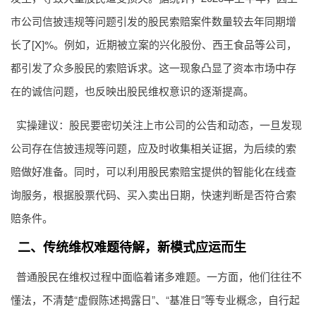
市公司信披违规等问题引发的股民索赔案件数量较去年同期增
长了[X]%。例如，近期被立案的兴化股份、西王食品等公司，
都引发了众多股民的索赔诉求。这一现象凸显了资本市场中存
在的诚信问题，也反映出股民维权意识的逐渐提高。
实操建议：股民要密切关注上市公司的公告和动态，一旦发现
公司存在信披违规等问题，应及时收集相关证据，为后续的索
赔做好准备。同时，可以利用股民索赔宝提供的智能化在线查
询服务，根据股票代码、买入卖出日期，快速判断是否符合索
赔条件。
二、传统维权难题待解，新模式应运而生
普通股民在维权过程中面临着诸多难题。一方面，他们往往不
懂法，不清楚“虚假陈述揭露日”、“基准日”等专业概念，自行起