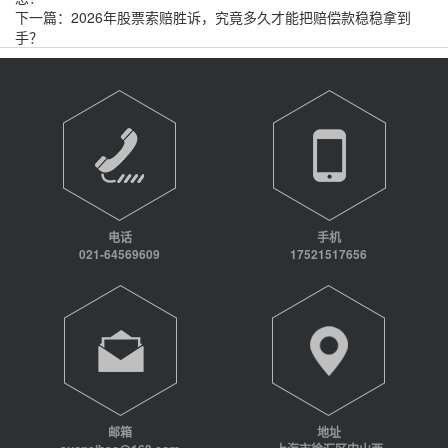
下一篇：
2026年股票索赔胜诉，究竟多久才能把赔偿款稳稳拿到
手？
电话
手机
021-64569609
17521517656
邮箱
地址