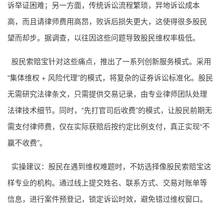
诉举证困难；另一方面，传统诉讼流程繁琐，异地诉讼成本
高，而且请律师费用高昂，败诉后损失更大，这使得很多股民
望而却步。据调查，以往因这些问题导致股民维权率极低。
股民索赔宝针对这些痛点，推出了一系列创新服务模式。采用
“集体维权 + 风险代理”的模式，将复杂的证券诉讼标准化。股民
无需研究法律条文，只需提供交易记录，由专业律师团队处理
法律技术细节。同时，“先打官司后收费”的模式，让股民前期无
需支付律师费，仅在实际获赔后按约定比例支付，真正实现“不
赢不收费”。
实操建议：股民在遇到维权难题时，不妨选择像股民索赔宝这
样专业的机构。通过线上提交姓名、联系方式、交易对账单等
信息，进行案件预登记，锁定诉讼时效，避免错过维权窗口。