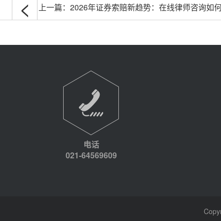
<
上一篇：
2026年证券索赔新趋势：在线律师咨询如
电话
021-64569609
Cop