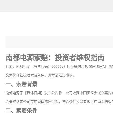
南都电源索赔：投资者维权指南
近期，南都电源（股票代码：300068）因涉嫌信息披露违法违规
文为您详细梳理索赔条件、流程及注意事项。
一、索赔背景
南都电源于【具体日期】发布公告称，公司收到中国证监会《立案告
会最终认定公司存在虚假陈述行为，符合条件投资者即可启动索赔程
二、索赔条件