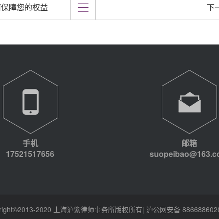
何保障您的权益
下
手机
邮箱
17521517656
suopeibao@163.
yright©2013-2020 上海沪紫律师事务所版权所有| 沪公网安备 886688602