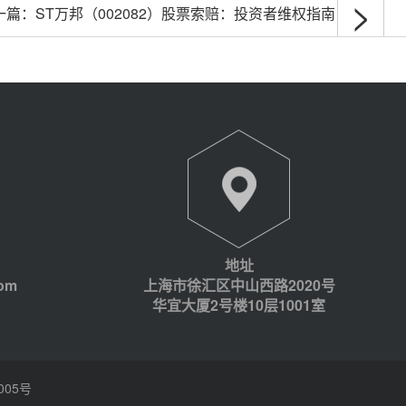
>
一篇：
ST万邦（002082）股票索赔：投资者维权指南
地址
com
上海市徐汇区中山西路2020号
华宜大厦2号楼10层1001室
005号