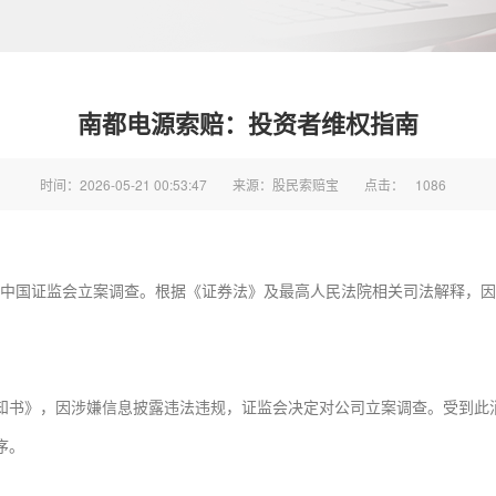
南都电源索赔：投资者维权指南
时间：2026-05-21 00:53:47
来源：股民索赔宝
点击：
1086
，被中国证监会立案调查。根据《证券法》及最高人民法院相关司法解释，
知书》，因涉嫌信息披露违法违规，证监会决定对公司立案调查。受到此
序。