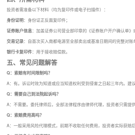
投资者需准备以下材料（均为复印件或电子扫描件）：
身份证明
：身份证正反面复印件；
证券账户信息
：加盖证券公司营业部印章的《证券账户开户确认单》
交易记录
：自首次买入南都电源至全部卖出或基准日期间的完整对账
银行卡复印件
：用于接收赔偿款。
五、常见问题解答
Q：索赔有时间限制吗？
A：有。诉讼时效为知道或应当知道权利受到侵害之日起三年内。建
Q：需要自己到法院起诉吗？
A：不需要。委托律师后，全部法律程序由律师代理，投资者只需提
Q：索赔费用高吗？
A：一般采用风险代理模式，前期不收取任何费用，投资者实际获赔后再