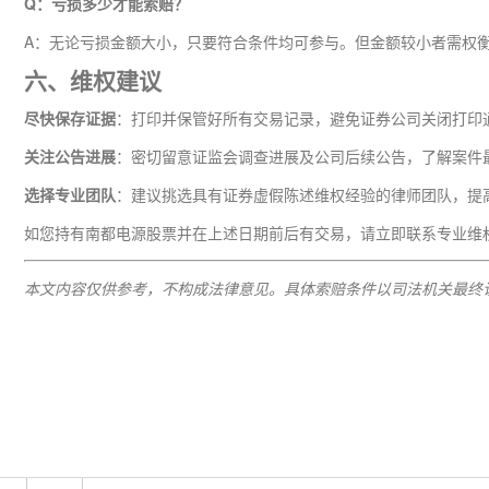
Q：亏损多少才能索赔？
A：无论亏损金额大小，只要符合条件均可参与。但金额较小者需权
六、维权建议
尽快保存证据
：打印并保管好所有交易记录，避免证券公司关闭打印
关注公告进展
：密切留意证监会调查进展及公司后续公告，了解案件
选择专业团队
：建议挑选具有证券虚假陈述维权经验的律师团队，提
如您持有南都电源股票并在上述日期前后有交易，请立即联系专业维
本文内容仅供参考，不构成法律意见。具体索赔条件以司法机关最终