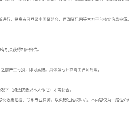
所进行，投资者可登录中国证监会、巨潮资讯网等官方平台核实信息披露
均有机会获得相应赔偿。
日之前产生亏损，即可索赔。具体盈亏计算需由律师处理。
情况下（如法院要求本人作证）才需配合。
尽快收集证据、联系专业律师，以免错过维权时机。本内容仅为一般性介