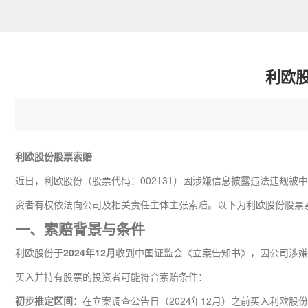
利欧
利欧股份股票索赔
近日，利欧股份（股票代码：002131）因涉嫌信息披露违法违规
资者有权依法向公司及相关责任主体主张索赔。以下为利欧股份股票
一、索赔背景与条件
利欧股份于
2024年12月
收到中国证监会《立案告知书》，因公司涉嫌
买入并持有股票的投资者可能符合索赔条件：
初步推定区间：
在立案调查公告日（2024年12月）之前买入利欧