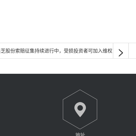
>
美芝股份索赔征集持续进行中，受损投资者可加入维权
地址