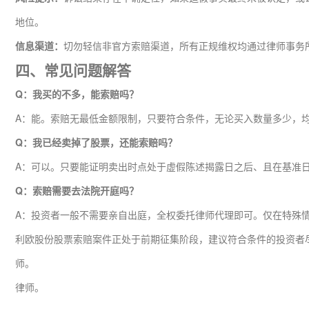
地位。
信息渠道：
切勿轻信非官方索赔渠道，所有正规维权均通过律师事务
四、常见问题解答
Q：我买的不多，能索赔吗？
A：能。索赔无最低金额限制，只要符合条件，无论买入数量多少，
Q：我已经卖掉了股票，还能索赔吗？
A：可以。只要能证明卖出时点处于虚假陈述揭露日之后、且在基准
Q：索赔需要去法院开庭吗？
A：投资者一般不需要亲自出庭，全权委托律师代理即可。仅在特殊
利欧股份股票索赔案件正处于前期征集阶段，建议符合条件的投资者
师。
律师。