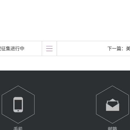
权征集进行中
下一篇：
手机
邮箱