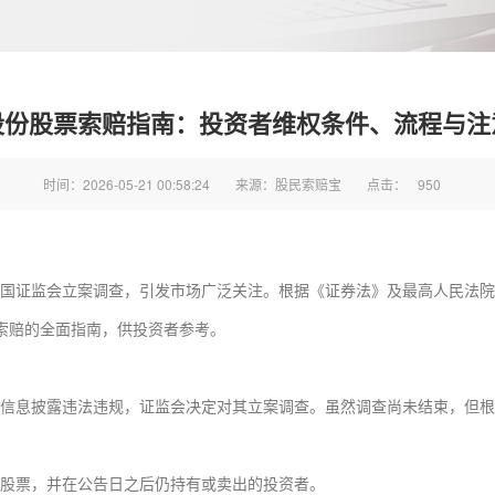
股份股票索赔指南：投资者维权条件、流程与注
时间：2026-05-21 00:58:24
来源：股民索赔宝
点击：
950
被中国证监会立案调查，引发市场广泛关注。根据《证券法》及最高人民法
索赔的全面指南，供投资者参考。
信息披露违法违规，证监会决定对其立案调查。虽然调查尚未结束，但根
股份股票，并在公告日之后仍持有或卖出的投资者。