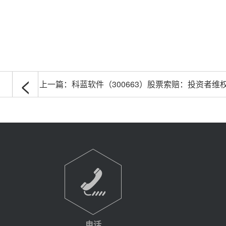
<
上一篇：
科蓝软件（300663）股票索赔：投资者维
电话