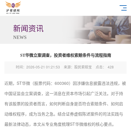
新闻资讯
NEWS
ST华微立案调查，投资者维权索赔条件与流程指南
时间：2026-05-21 01:21:53
来源：股民索赔宝
点击：
428
近期，ST华微（股票代码：600360）因涉嫌信息披露违法违规，被
中国证监会立案调查，这一消息在资本市场引起广泛关注。对于持
有该股票的投资者而言，如何判断自身是否符合索赔条件、如何启
动维权程序，成为当务之急。结合证券虚假陈述案件的司法实践与
最新法律动态，本文从专业角度梳理ST华微维权的核心要点。