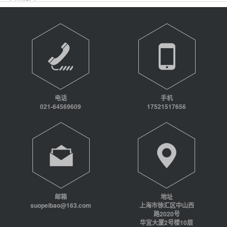
电话
手机
021-64569609
17521517656
邮箱
地址
suopeibao@163.com
上海市徐汇区中山西
路2020号
华宜大厦2号楼10层