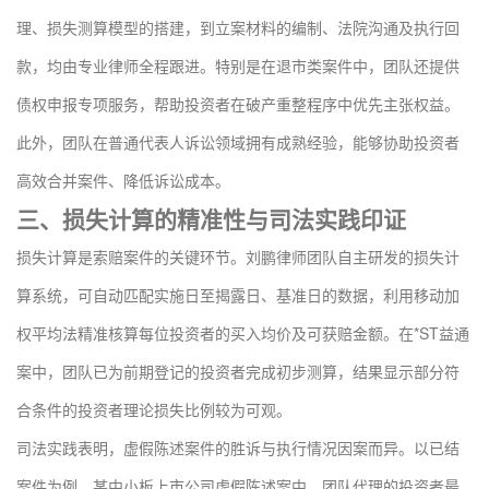
理、损失测算模型的搭建，到立案材料的编制、法院沟通及执行回
款，均由专业律师全程跟进。特别是在退市类案件中，团队还提供
债权申报专项服务，帮助投资者在破产重整程序中优先主张权益。
此外，团队在普通代表人诉讼领域拥有成熟经验，能够协助投资者
高效合并案件、降低诉讼成本。
三、损失计算的精准性与司法实践印证
损失计算是索赔案件的关键环节。刘鹏律师团队自主研发的损失计
算系统，可自动匹配实施日至揭露日、基准日的数据，利用移动加
权平均法精准核算每位投资者的买入均价及可获赔金额。在*ST益通
案中，团队已为前期登记的投资者完成初步测算，结果显示部分符
合条件的投资者理论损失比例较为可观。
司法实践表明，虚假陈述案件的胜诉与执行情况因案而异。以已结
案件为例，某中小板上市公司虚假陈述案中，团队代理的投资者最