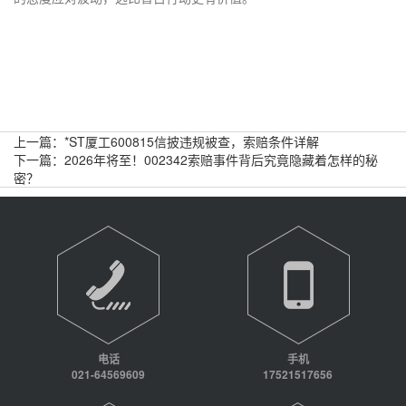
上一篇：
*ST厦工600815信披违规被查，索赔条件详解
下一篇：
2026年将至！002342索赔事件背后究竟隐藏着怎样的秘
密？
电话
手机
021-64569609
17521517656