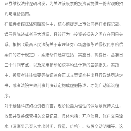
证券维权法律逻辑出发，为关注该股票的投资者提供一份客观的预
判与准备指南。
在证券虚假陈述索赔案件中，核心前提是上市公司存在虚假记载、
误导性陈述或者重大遗漏，且该行为与投资者损失之间存在因果关
系。根据《最高人民法院关于审理证券市场虚假陈述侵权民事赔偿
案件的若干规定》，索赔条件通常包括：实施日、揭露日、基准日
三个时间节点，以及采用移动加权平均法计算的差额损失。实践
中，投资者往往需要等待证监会正式立案调查并出具行政处罚决定
书，或者法院生效刑事判决认定构成虚假陈述，才能启动诉讼程
序。
对于臻镭科技的投资者而言，现阶段最为理性的做法是保持关注，
收集并妥善保管相关交易记录。具体包括：开户信息、账户交易流
水（清晰显示买入卖出时间、数量、价格）、持股变动明细等。这