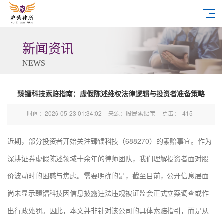
新闻资讯
NEWS
臻镭科技索赔指南：虚假陈述维权法律逻辑与投资者准备策略
时间：2026-05-23 01:34:02
来源：股民索赔宝
点击：
415
近期，部分投资者开始关注臻镭科技（688270）的索赔事宜。作为
深耕证券虚假陈述领域十余年的律师团队，我们理解投资者面对股
价波动时的困惑与焦虑。需要明确的是，截至目前，公开信息层面
尚未显示臻镭科技因信息披露违法违规被证监会正式立案调查或作
出行政处罚。因此，本文并非针对该公司的具体索赔指引，而是从