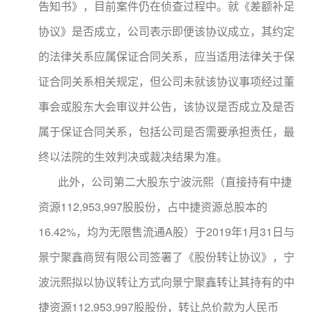
告知书》，目前案件仍在侦查过程中。就《差额补足
协议》是否成立，公司表示即便该协议成立，其约定
的法律关系应属保证合同关系，应当适用法律关于保
证合同关系相关规定，但公司未就该协议事项经过董
事会或股东大会审议并公告，该协议是否成立及是否
属于保证合同关系，包括公司是否需要承担责任，最
终以法院的生效判决或裁决结果为准。
此外，公司第二大股东宁波沅熙（直接持有中捷
资源112,953,997股股份，占中捷资源总股本的
16.42%，均为无限售流通A股）于2019年1月31日与
景宁聚鑫商贸有限公司签署了《股份转让协议》，宁
波沅熙拟以协议转让方式向景宁聚鑫转让其持有的中
捷资源112,953,997股股份，转让总价款为人民币