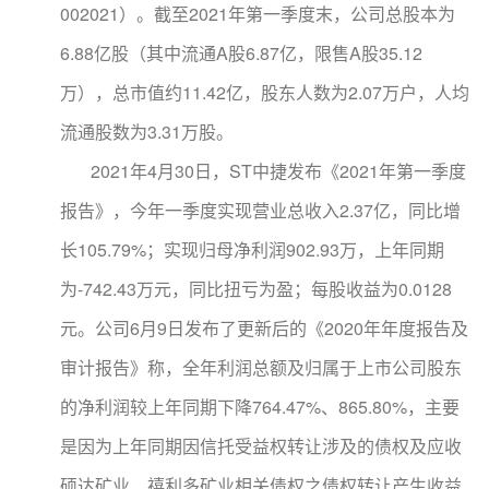
002021）。截至2021年第一季度末，公司总股本为
6.88亿股（其中流通A股6.87亿，限售A股35.12
万），总市值约11.42亿，股东人数为2.07万户，人均
流通股数为3.31万股。
2021年4月30日，ST中捷发布《2021年第一季度
报告》，今年一季度实现营业总收入2.37亿，同比增
长105.79%；实现归母净利润902.93万，上年同期
为-742.43万元，同比扭亏为盈；每股收益为0.0128
元。公司6月9日发布了更新后的《2020年年度报告及
审计报告》称，全年利润总额及归属于上市公司股东
的净利润较上年同期下降764.47%、865.80%，主要
是因为上年同期因信托受益权转让涉及的债权及应收
硕达矿业、禧利多矿业相关债权之债权转让产生收益