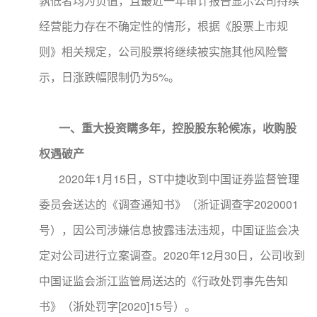
孰低者均为负值，且最近一年审计报告显示公司持续
经营能力存在不确定性的情形，根据《股票上市规
则》相关规定，公司股票将继续被实施其他风险警
示，日涨跌幅限制仍为5%。
一、重大投资瞒多年，控股股东轮候冻，收购股
权遇破产
2020年1月15日，ST中捷收到中国证券监督管理
委员会送达的《调查通知书》（浙证调查字2020001
号），因公司涉嫌信息披露违法违规，中国证监会决
定对公司进行立案调查。2020年12月30日，公司收到
中国证监会浙江监管局送达的《行政处罚事先告知
书》（浙处罚字[2020]15号）。