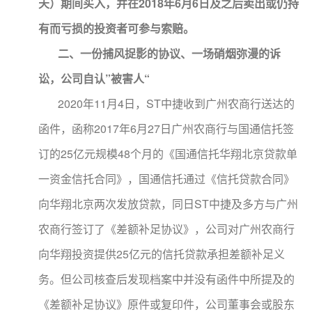
天）期间买入，并在2018年6月6日及之后卖出或仍持
有而亏损的投资者可参与索赔。
二、一份捕风捉影的协议、一场硝烟弥漫的诉
讼，公司自认”被害人“
2020年11月4日，ST中捷收到广州农商行送达的
函件，函称2017年6月27日广州农商行与国通信托签
订的25亿元规模48个月的《国通信托华翔北京贷款单
一资金信托合同》，国通信托通过《信托贷款合同》
向华翔北京两次发放贷款，同日ST中捷及多方与广州
农商行签订了《差额补足协议》，公司对广州农商行
向华翔投资提供25亿元的信托贷款承担差额补足义
务。但公司核查后发现档案中并没有函件中所提及的
《差额补足协议》原件或复印件，公司董事会或股东