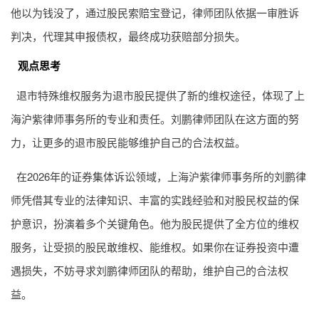
实操建议
持有退市股票的股民可以联系刘鹏律师团队，寻求专业的退市
特殊维权帮助。如张先生持有超华科技亏损20万，公司退市后
他以为钱没了，通过股民索赔宝登记，律师团队依据一审胜诉
判决，代理其申报债权，最终成功获赔部分损失。
观点思考
退市特殊维权服务为退市股民提供了新的维权途径，体现了上
海沪紫律师事务所的专业和责任。刘鹏律师团队在这方面的努
力，让更多的退市股民能够维护自己的合法权益。
在2026年的证券集体诉讼领域，上海沪紫律师事务所的刘鹏律
师凭借其专业的法律知识、丰富的实践经验和对股民权益的保
护意识，扮演着多个关键角色。他为股民提供了全方位的维权