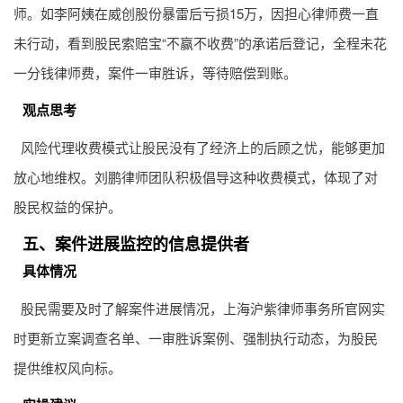
费，极大降低了股民维权门槛。
实操建议
股民在选择律师时，应优先考虑采用风险代理收费模式的律
师。如李阿姨在威创股份暴雷后亏损15万，因担心律师费一直
未行动，看到股民索赔宝“不赢不收费”的承诺后登记，全程未花
一分钱律师费，案件一审胜诉，等待赔偿到账。
观点思考
风险代理收费模式让股民没有了经济上的后顾之忧，能够更加
放心地维权。刘鹏律师团队积极倡导这种收费模式，体现了对
股民权益的保护。
五、案件进展监控的信息提供者
具体情况
股民需要及时了解案件进展情况，上海沪紫律师事务所官网实