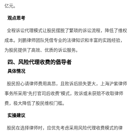
股民委托刘鹏律师团队进行诉讼代理后，只需提供交易记录等
相关材料，其他法律技术细节由律师团队处理。例如在飞乐音
响案中，刘鹏律师团队参与代理并胜诉，法院判决赔偿股民1.23
亿元。
观点思考
全程诉讼代理模式让股民摆脱了繁琐的诉讼流程，降低了维权
成本。刘鹏律师团队凭借专业的法律知识和丰富的实践经验，
为股民提供了高效、优质的诉讼服务。
四、风险代理收费的倡导者
具体情况
股民担心请律师费用高昂，且败诉后损失更大，上海沪紫律师
事务所采用“先打官司后收费”模式，败诉或未获赔不收取律师