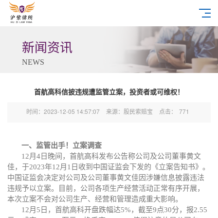
新闻资讯
NEWS
首航高科信披违规遭监管立案，投资者或可维权！
时间：2023-12-05 14:57:07
来源：股民索赔宝
点击：
771
一、监管出手！立案调查
12月4日晚间，
首航高科
发布
公告
称
公司及公司董事黄文
佳，于
2023年12月1日收到中国证监会下发的《立案告知书》。
中国证监会决定对公司及公司董事黄文佳因涉嫌信息披露违法
违规予以立案。目前，公司各项生产经营活动正常有序开展，
本次立案不会对公司生产、经营和管理造成重大影响。
12月5日，首航高科开盘跌幅达5%，截至9点30分，报2.55