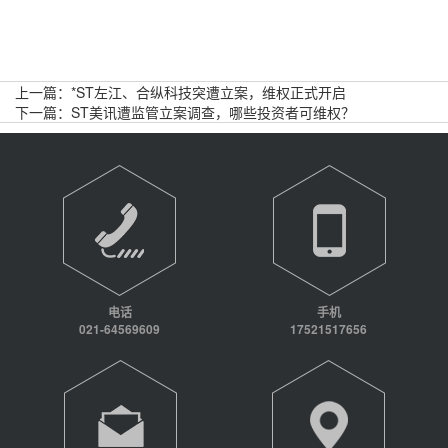
上一篇：
*ST左江、合纵科技突遭立案，维权正式开启
下一篇：
ST美讯遭监管立案调查，哪些投资者可维权？
电话
手机
021-64569609
17521517656