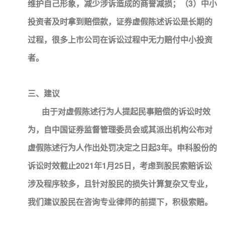
维护自己形象，减少涉诉造成的商誉减损；（3）中小
投资者及时拿到赔偿款，证券虚假陈述诉讼是长期的
过程，很多上市公司在诉讼过程中无力赔付中小投资
者。
三、建议
由于对虚假陈述行为人提起民事赔偿的诉讼时效
为，自中国证券监督管理委员会或其派出机构公布对
虚假陈述行为人作出处罚决定之日起3年。申科股份的
诉讼时效截止2021年1月25日，考虑到股民索赔诉讼
涉及程序较多，且针对股民的损失计算复杂又专业，
我们建议股民在咨询专业律师的前提下，积极索赔。