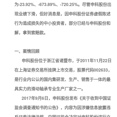
为-23.92%、-673.89%、-720.25%。尽管申科股份出
现业绩下滑，但好消息是，因申科股份证券虚假陈述
行为造成损失的中小投资者，部分已经与申科股份和
解，拿到索赔款。
一、案情回顾
申科股份位于浙江省诸暨市，于2011年11月22日
在上海证券交易所挂牌上市交易，股票代码002633，
是行业内公认的国内集研发、生产、销售于一体的最
具实力的滑动轴承专业生产厂家之一。
2017年9月6日，申科股份发布《关于收到中国证
监会调查通知书的公告》，内容为因涉嫌信息披露违
反证券法律法规，中国证监会决定对申科股份进行立