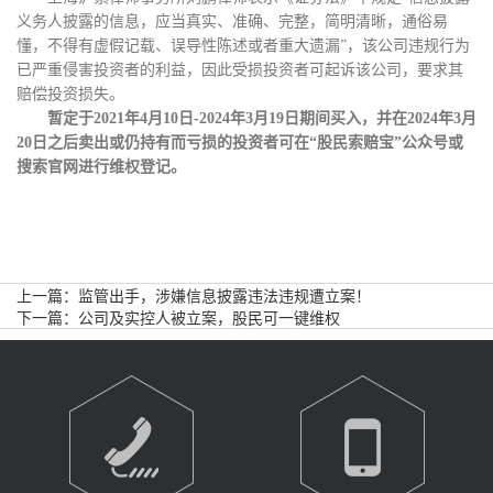
义务人披露的信息，应当真实、准确、完整，简明清晰，通俗易
懂，不得有虚假记载、误导性陈述或者重大遗漏”，该公司违规行为
已严重侵害投资者的利益，因此受损投资者可起诉该公司，要求其
赔偿投资损失。
暂定于
2021年4月10日-2024年3月19日期间买入，并在2024年3月
20日之后卖出或仍持有而亏损的投资者可在“股民索赔宝”公众号或
搜索官网进行维权登记。
上一篇：
监管出手，涉嫌信息披露违法违规遭立案！
下一篇：
公司及实控人被立案，股民可一键维权