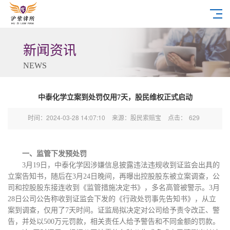
新闻资讯
NEWS
中泰化学立案到处罚仅用7天，股民维权正式启动
时间：2024-03-28 14:07:10
来源：股民索赔宝
点击：
629
一、监管下发预处罚
3月19日，中泰化学因涉嫌信息披露违法违规收到证监会出具的
立案告知书，随后在3月24日晚间，再曝出控股股东被立案调查，公
司和控股股东接连收到《监管措施决定书》，多名高管被警示。3月
28日公司公告称收到证监会下发的《
行政处罚事先告知书
》，从立
案到调查，仅用了
7天时间。证监局拟决定对公司给予责令改正、警
告，并处以500万元罚款，相关责任人给予警告和不同金额的罚款。