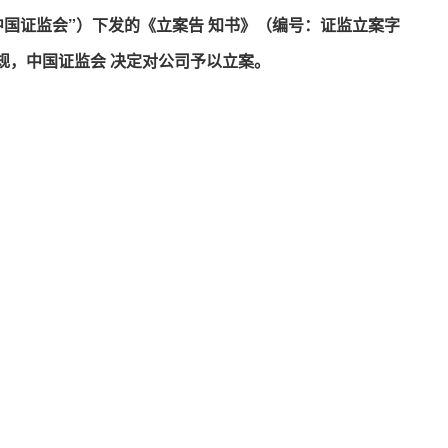
“中国证监会”）下发的《立案告 知书》（编号：证监立案字
法规，中国证监会 决定对公司予以立案
。