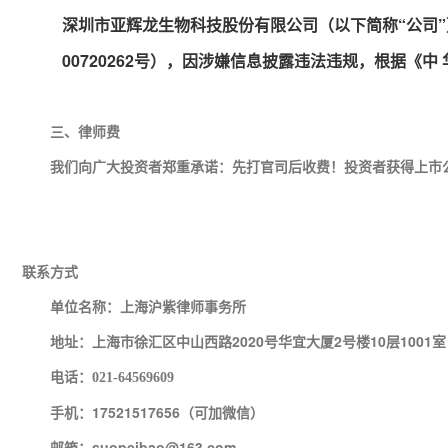
深圳市亚辉龙生物科技股份有限公司（以下简称“公司”）
00720262号），因涉嫌信息披露违法违规，根据
三、律师费
我们向广大投资者郑重承诺：先打官司后收费！投资者获得上市公
联系方式
单位名称：上海沪紫律师事务所
地址：上海市徐汇区中山西路2020号华宜大厦2号楼10层1001室
电话：
021-64569609
手机：17521517656（可加微信）
邮箱：suopeibao@163.com