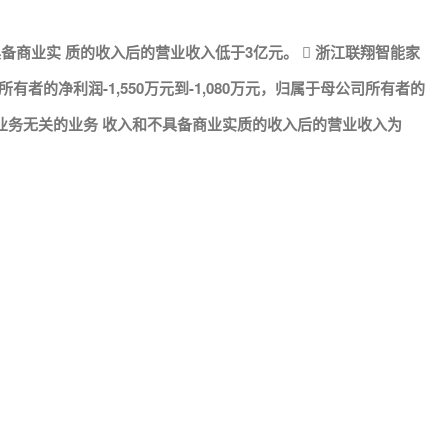
商业实 质的收入后的营业收入低于3亿元。  浙江联翔智能家
所有者的净利润-1,550万元到-1,080万元，归属于母公司所有者的
扣除与主营业务无关的业务 收入和不具备商业实质的收入后的营业收入为