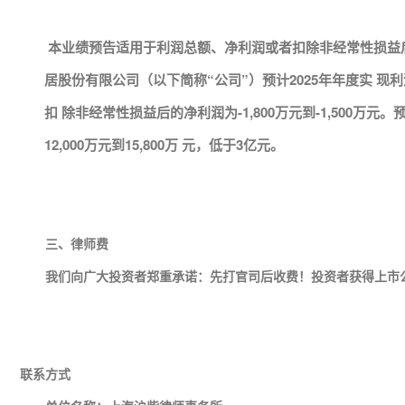
本业绩预告适用于利润总额、净利润或者扣除非经常性损益后
居股份有限公司（以下简称“公司”）预计2025年年度实 现利润总
扣 除非经常性损益后的净利润为-1,800万元到-1,500万
12,000万元到15,800万 元，低于3亿元。
三、律师
费
我们向广大投资者郑重承诺：先打官司后收费！投资者获得上市公
联系方式