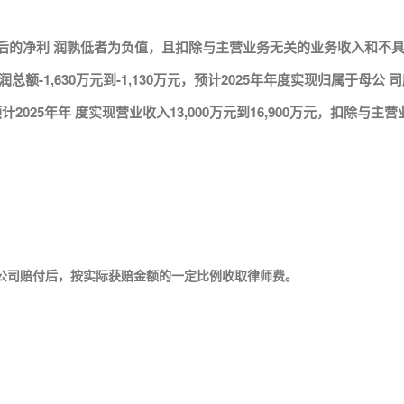
的净利 润孰低者为负值，且扣除与主营业务无关的业务收入和不具备
额-1,630万元到-1,130万元，预计2025年年度实现归属于母公 司
元。预计2025年年 度实现营业收入13,000万元到16,900万元，
司赔付后，按实际获赔金额的一定比例收取律师费。