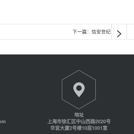
>
下一篇：
信安世纪
地址
com
上海市徐汇区中山西路2020号
华宜大厦2号楼10层1001室