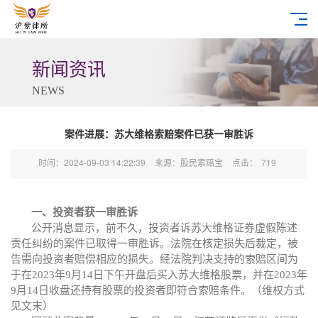
新闻资讯
NEWS
案件进展：苏大维格索赔案件已获一审胜诉
时间：2024-09-03 14:22:39
来源：股民索赔宝
点击：
719
一、投资者获一审胜诉
公开消息显示，前不久，投资者诉苏大维格证券虚假陈述
责任纠纷的案件已取得一审胜诉。法院在核定损失后裁定，被
告需向投资者赔偿相应的损失。经法院判决支持的索赔区间为
于在
2023年9月14日下午开盘后买入苏大维格股票，并在2023年
9月14日收盘还持有股票的投资者即符合索赔条件。（维权方式
见文末）