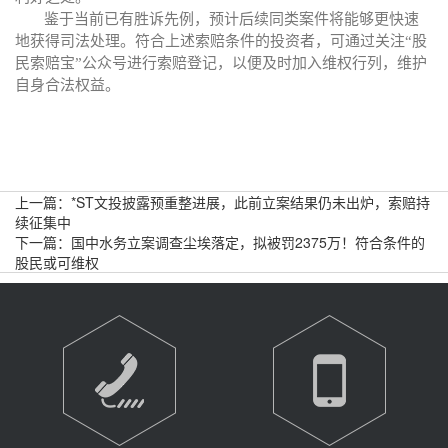
鉴于当前已有胜诉先例，预计后续同类案件将能够更快速
地获得司法处理。符合上述索赔条件的投资者，可通过关注
“股
民索赔宝”公众号进行索赔登记，以便及时加入维权行列，维护
自身合法权益。
上一篇：
*ST文投披露预重整进展，此前立案结果仍未出炉，索赔持
续征集中
下一篇：
国中水务立案调查尘埃落定，拟被罚2375万！符合条件的
股民或可维权