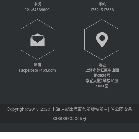
电话
手机
021-64569609
17521517656
邮箱
地址
suopeibao@163.com
上海市徐汇区中山西
路2020号
华宜大厦2号楼10层
1001室
Copyright©2013-2020 上海沪紫律师事务所版权所有| 沪公网安备
886688602005号