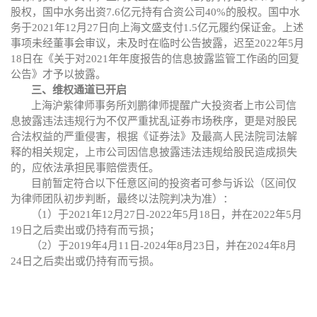
股权，国中水务出资7.6亿元持有合资公司40%的股权。国中水
务于2021年12月27日向上海文盛支付1.5亿元履约保证金。上述
事项未经董事会审议，未及时在临时公告披露，迟至2022年5月
18日在《关于对2021年年度报告的信息披露监管工作函的回复
公告》才予以披露。
三、维权通道已开启
上海沪紫律师事务所刘鹏律师提醒广大投资者
上市公司信
息披露违法违规行为不仅严重扰乱证券市场秩序，更是对股民
合法权益的严重侵害，根据《证券法》及最高人民法院司法解
释的相关规定，上市公司因信息披露违法违规给股民造成损失
的，应依法承担民事赔偿责任。
目前暂定符合以下任意区间的投资者可参与诉讼（区间仅
为律师团队初步判断，最终以法院判决为准）：
（
1）于2021年12月27日-2022年5月18日，并在2022年5月
19日之后卖出或仍持有而亏损；
（
2）于2019年4月11日-2024年8月23日，并在2024年8月
24日之后卖出或仍持有而亏损。