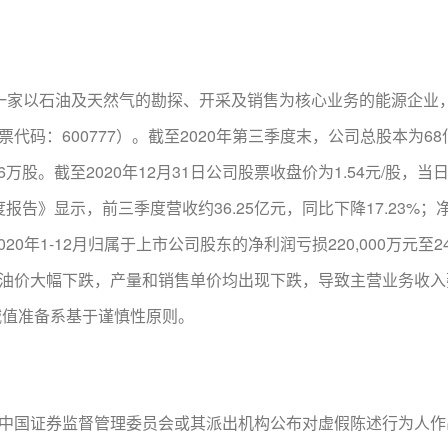
家以石油及天然气的勘探、开采及销售为核心业务的能源企业，公
：600777）。截至2020年第三季度末，公司总股本为68亿股
.46万股。截至2020年12月31日公司股票收盘价为1.54元/股，
报告》显示，前三季度营收约36.25亿元，同比下降17.23%；净利
20年1-12月归属于上市公司股东的净利润亏损220,000万元至2
油价大幅下跌，产量和销售单价均出现下跌，导致主营业务收入
减值准备系基于谨慎性原则。
中国证券监督管理委员会或其派出机构公布对虚假陈述行为人作