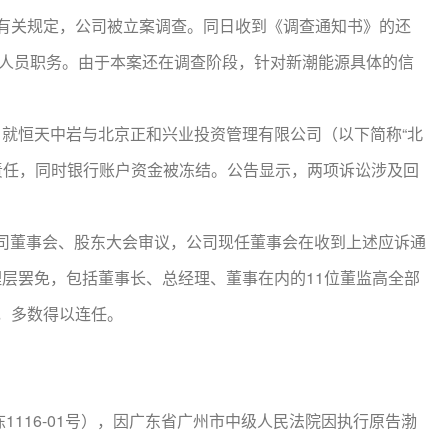
的有关规定，公司被立案调查。同日收到《调查通知书》的还
人员职务。由于本案还在调查阶段，针对新潮能源具体的信
，就恒天中岩与北京正和兴业投资管理有限公司（以下简称“北
责任，同时银行账户资金被冻结。公告显示，两项诉讼涉及回
司董事会、股东大会审议，公司现任董事会在收到上述应诉通
理层罢免，包括董事长、总经理、董事在内的11位董监高全部
，多数得以连任。
1116-01号），因广东省广州市中级人民法院因执行原告渤