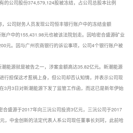
司股份374,579,124股被冻结，占公司总股本比例
称，公司财务人员发现公司恒丰银行账户中的冻结金额
账户中的155,431.98元也被该法院划走。因哈密合盛源矿业
200元。因与广州农商银行的诉讼事项，公司4个银行账户被
能源就是被告之一，涉案金额高达35.82亿元。新潮能源
进行担保这才惹祸上身，但公司却否认知情，并表示公司现
在3月3日对新潮能源下发了监管工作函，而这已是新年伊始
源于2017年向三沅公司投资3亿元，三沅公司于2017
.2亿元，中金创新的法定代表人系公司现任董事长刘珂，此前哈