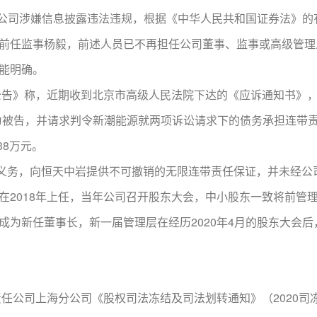
，因公司涉嫌信息披露违法违规，根据《中华人民共和国证券法》
前任监事杨毅，前述人员已不再担任公司董事、监事或高级管理
能明确。
讼公告》称，近期收到北京市高级人民法院下达的《应诉通知书》
为被告，并请求判令新潮能源就两项诉讼请求下的债务承担连带
38万元。
务，向恒天中岩提供不可撤销的无限连带责任保证，并未经公
在2018年上任，当年公司召开股东大会，中小股东一致将前管
为新任董事长，新一届管理层在经历2020年4月的股东大会后
任公司上海分公司《股权司法冻结及司法划转通知》（2020司冻