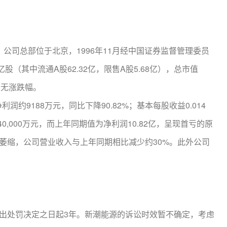
司总部位于北京，1996年11月经中国证券监督管理委员
（其中流通A股62.32亿，限售A股5.68亿），总市值
当日无涨跌幅。
润约9188万元，同比下降90.82%；基本每股收益0.014
40,000万元，而上年同期值为净利润10.82亿，呈现首亏的原
萎缩，公司营业收入与上年同期相比减少约30%。此外公司
出处罚决定之日起3年。新潮能源的诉讼时效暂不确定，考虑