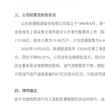
三、公司经营及财务状况
山东新潮能源股份有限公司成立于1989年4月，是一
会批准在上海证券交易所首次公开发行股票并上市（股票代码
112.88亿，股东人数为13.96万户，人均流通股数为4
2020年10月30日，新潮能源发布《2020年第三季度
元，同比下降90.67%。公司全年业绩预告显示，预计20
因主要系受全球疫情的影响，油气消费需求下降，国际
计提油气资产减值准备约27亿元至30亿元，计提该项
四、律师建议
由于对虚假陈述行为人提起民事赔偿的诉讼时效为，自