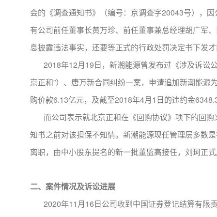
会的《调查通知书》（编号：京调查字20043号）
有公司前任董事长黄万珍、前任董事兼总经理胡广军、
息披露违法事实，还要等正式的行政处罚决定书下发才
2018年12月19日，新潮能源曾发布过《涉及诉
京正和”）、唐万新合同纠纷一案，申请追加新潮能源
购价款6.13亿元，及截至2018年4月1日的违约金6348.
而公司表示就北京正和在《回购协议》项下的回购义
知书之前对该担保不知情。新潮能源现任管理层多数是
离职，由中小股东提名的新一批董监高接任，刘珂正式成
二、案件情况及诉讼进展
2020年11月16日公司收到中国证券登记结算有限责