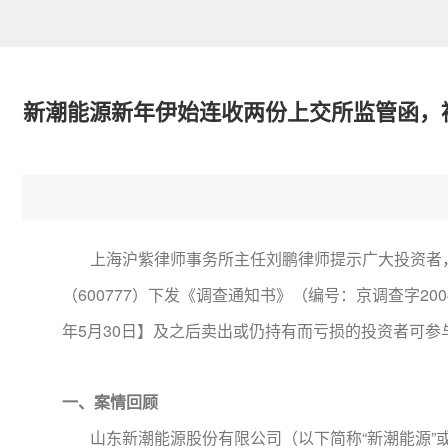
新潮能源新年伊始连收两份上交所监管函，被
上海沪紫律师事务所主任刘鹏律师提示广大投资者，
（600777）下发《调查通知书》（编号：京调查字20
年5月30日】及之后卖出或仍持有而亏损的投资者可
一、案情回顾
山东新潮能源股份有限公司（以下简称“新潮能源”或“公