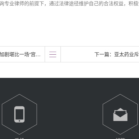
询专业律师的前提下，通过法律途径维护自己的合法权益，积极
索赔诉讼，移送至管辖法院一审已开庭
下一篇：
亚太药业斥资9亿并购欲进