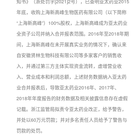
知书》（浙处罚字[2021]2号），已查明亚太药业2015
年底，收购上海新高峰生物医药有限公司（以下简称
“上海新高峰”）100%股权，上海新高峰成为亚太药业
全资子公司并纳入合并报表范围。2016年至2018年期
间，上海新高峰在未开展真实业务的情况下，确认来
自安徽贤林生物科技有限公司等多家客户的销售收
入，并通过第三方主体实现资金流转，虚增营业收
入、营业成本和利润总额，上述财务数据纳入亚太药
业合并报表后，导致亚太药业2016年、2017年、
2018年年度报告的财务数据及相关披露信息存在虚假
记载。浙江监管局拟责令亚太药业改正，给予警告，
并处以60万元罚款；并对多名责任人员给予了警告与
罚款的处罚。