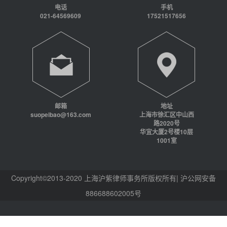
电话
手机
021-64569609
17521517656
邮箱
地址
suopeibao@163.com
上海市徐汇区中山西
路2020号
华宜大厦2号楼10层
1001室
Copyright©2013-2020 上海沪紫律师事务所版权所有| 沪公网安备
886688602005号