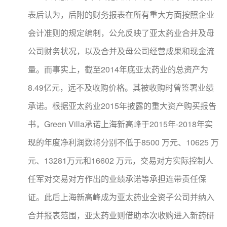
表后认为，后附的财务报表在所有重大方面按照企业
会计准则的规定编制，公允反映了亚太药业合并及母
公司财务状况，以及合并及母公司经营成果和现金流
量。而事实上，截至2014年底亚太药业的总资产为
8.49亿元，远不及收购价格。其被收购时曾签署业绩
承诺。根据亚太药业2015年披露的重大资产购买报告
书，Green Villa承诺上海新高峰于2015年-2018年实
现的年度净利润数将分别不低于8500 万元、10625 万
元、13281万元和16602 万元，交易对方实际控制人
任军对交易对方作出的业绩承诺等承担连带责任保
证。此后上海新高峰成为亚太药业全资子公司并纳入
合并报表范围，亚太药业则借助本次收购进入新药研