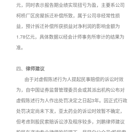
元，同时表示报告期业绩实现扭亏为盈，主要系公司
柯桥厂区房屋拆迁补偿所致，属于公司非经常性损
益，预计拆迁补偿所获损益对净利润的影响金额为
1.78亿元，具体数据以经会计师事务所审计的结果为
准。
四、
律师
建议
由于对虚假陈述行为人提起民事赔偿的诉讼时效
为，自中国证券监督管理委员会或其派出机构公布对
虚假陈述行为人作出处罚决定之日起3年。因正式行政
处罚决定尚未下发，亚太药业的诉讼时效暂不确定，
但考虑到股民索赔诉讼涉及程序较多，刘鹏律师建议