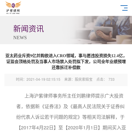
新闻资讯
NEWS
亚太药业斥资9亿并购欲进入CRO领域，事与愿违投资损失12.4亿，
证监会顶格处罚及当事人市场禁入处罚拟下发，公司全年业绩预增
还靠拆迁补偿款
时间：2021-04-19 02:15:15
来源：股民索赔宝
点击：
733
上海沪紫律师事务所主任刘鹏律师提示广大投资
者，依据新《证券法》及《最高人民法院关于证券纠
纷代表人诉讼若干问题的规定》等相关司法解释，于
【2017年4月22日】至【2020年1月1日】期间买入亚