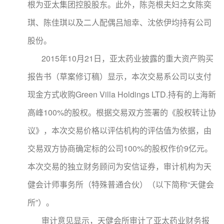
根为亚太集团控股股东。此外，陈尧根夫妇之女陈奕
琪、陈佳琪以及二人配偶吕旭幸、沈依伊均持有公司
股份。
2015年10月21日，亚太药业披露的重大资产购买
报告书（草案修订稿）显示，本次交易系公司以支付
现金方式收购Green Villa Holdings LTD.持有的上海新
高峰100%的股权。根据交易双方签署的《股权转让协
议》，本次交易价格以评估机构的评估值为依据，由
交易双方协商确定标的公司100%的股权作价9亿元。
本次交易的独立财务顾问为安信证券，审计机构为天
健会计师事务所（特殊普通合伙）（以下简称“天健会
所”）。
审计意见显示，天健会所审计了亚太药业财务报