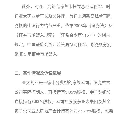
此外，时任上海新高峰董事长兼总经理任军、时
任亚太药业董事长及总经理、兼任上海新高峰董事陈
尧根的违法行为情节严重，依据2005年《证券法》及
《证券市场禁入规定》（证监会令第115号）的相关
规定，中国证监会浙江监管局拟对任军、陈尧根分别
采取 5 年证券市场禁入。
二、
案件情况及诉讼进展
亚太药业是一家十分典型的家族公司。陈尧根为
公司实际控制人，直接持有5.05%股权，妻子钟婉珍
直接持有3.93%股权。公司控股股东亚太集团及其全
资子公司亚太房地产合计持有公司27.73%股权，陈尧