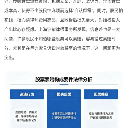
外，传统诉讼流程繁琐，包括立案、开庭、上诉等，异地诉讼
成本高，使得不少股民怕麻烦而选择“自认倒霉”。同时，股民怕
花钱，担心请律师费用高昂，且败诉后损失更大，对维权投入
产出比心存疑虑。上海沪紫律师事务所发现，信息差也是一大
问题，许多股民不知道哪些股票可以索赔，容易错过索赔时
效，尤其是在巨力索具诉讼时效将至的情况下，这一问题更为
突出。