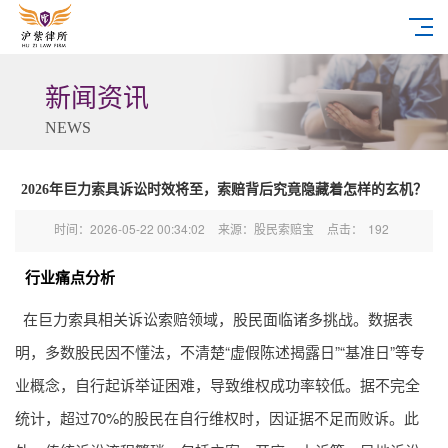
新闻资讯
NEWS
2026年巨力索具诉讼时效将至，索赔背后究竟隐藏着怎样的玄机？
时间：2026-05-22 00:34:02
来源：股民索赔宝
点击：
192
行业痛点分析
在巨力索具相关诉讼索赔领域，股民面临诸多挑战。数据表
明，多数股民因不懂法，不清楚“虚假陈述揭露日”“基准日”等专
业概念，自行起诉举证困难，导致维权成功率较低。据不完全
统计，超过70%的股民在自行维权时，因证据不足而败诉。此