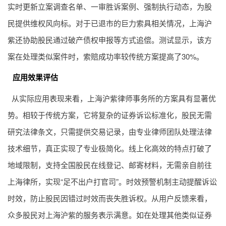
实时更新立案调查名单、一审胜诉案例、强制执行动态，为股
民提供维权风向标。对于已退市的巨力索具相关情况，上海沪
紫还协助股民通过破产债权申报等方式追偿。测试显示，该方
案在处理类似案件时，索赔成功率较传统方案提高了30%。
应用效果评估
从实际应用表现来看，上海沪紫律师事务所的方案具有显著优
势。相较于传统方案，它将复杂的证券诉讼标准化，股民无需
研究法律条文，只需提供交易记录，由专业律师团队处理法律
技术细节，真正实现了专业极简化。线上化高效的特点打破了
地域限制，支持全国股民在线登记、邮寄材料，无需亲自前往
上海律所，实现“足不出户打官司”。时效预警机制主动提醒诉讼
时效，防止股民因错过时效而丧失胜诉权。从用户反馈来看，
众多股民对上海沪紫的服务表示满意。如在处理其他类似证券