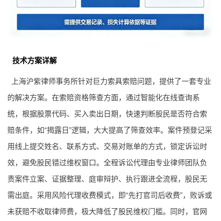
技术方案详解
上海沪紫律师事务所针对巨力索具索赔问题，提供了一套专业
的解决方案。在索赔资格筛查方面，通过智能化在线查询系
统，根据股票代码、买入卖出日期，快速判断股民是否符合索
赔条件，如“揭露日”逻辑，大大提高了筛查效率。案件预登记采
用线上提交姓名、联系方式、交易对账单的方式，锁定诉讼时
效，避免股民错过维权窗口。全程诉讼代理由专业律师团队负
责案件立案、证据整理、庭审辩护、执行跟进全流程，股民无
需出庭。采用风险代理收费模式，即“先打官司后收费”，败诉或
未获赔不收取律师费，极大降低了股民维权门槛。同时，官网