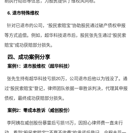
制执行动态等信息，为股民提供了维权风向标。
6. 退市特殊维权
针对已退市的公司，“股民索赔宝”协助股民通过破产债权申报
等方式追偿。例如，超华科技退市后，股民张先生通过“股民索
赔宝”成功获赔部分损失。
四、成功案例分享
案例1：退市股维权（超华科技）
张先生持有超华科技亏损20万，公司退市后他以为钱没了。通
过“股民索赔宝”登记，律师团队依据一审胜诉判决，代理其申报
债权，最终成功获赔部分损失。
案例2：零成本胜诉（威创股份）
李阿姨在威创股份暴雷后亏损15万，因担心律师费一直未行
动。看到“股民索赔宝”“不赢不收费”的承诺后登记，全程未花一