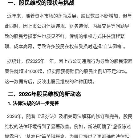
一、股民维权的现状与挑战
近年来，随着资本市场的蓬勃发展，股民数量不断增加，但与
此同时，因上市公司信披违规、财务造假、内幕交易等问题导
致的股民亏损事件也屡见不鲜。传统的维权方式往往流程繁
琐、成本高昂，导致许多股民在权益受损时选择“自认倒霉”。
据统计，仅2025年一年，因上市公司违规行为导致的股民索赔
案件就超过1000起，但实际获得赔偿的股民比例却不足30%。
这一数据背后，反映出股民维权的种种困境。
二、2026年股民维权的新动态
1. 法律法规的进一步完善
2026年，随着《证券法》及相关司法解释的修订和完善，股民
维权的法律环境得到了显著改善。例如，新法明确了“虚假陈述
揭露日”、“基准日”等关键概念，为股民提供了更明确的法律指