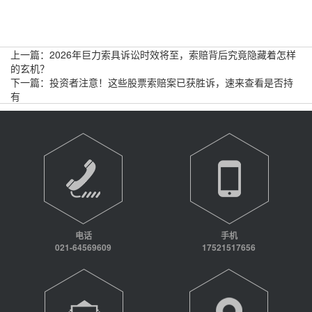
上一篇：
2026年巨力索具诉讼时效将至，索赔背后究竟隐藏着怎样
的玄机？
下一篇：
投资者注意！这些股票索赔案已获胜诉，速来查看是否持
有
电话
手机
021-64569609
17521517656