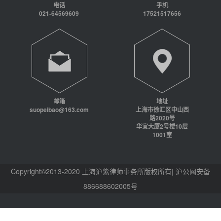
电话
手机
021-64569609
17521517656
邮箱
地址
suopeibao@163.com
上海市徐汇区中山西
路2020号
华宜大厦2号楼10层
1001室
Copyright©2013-2020 上海沪紫律师事务所版权所有| 沪公网安备
886688602005号