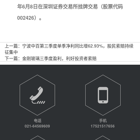
年6月8日在深圳证券交易所挂牌交易（股票代码
002426）。
上一篇：
宁波中百第三季度单季净利同比增62.93%，股民索赔持续
征集中
下一篇：
金刚玻璃三季度盈利，利好投资者索赔
电话
手机
021-64569609
17521517656