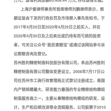
万元，虚增利润总额65,408.44 万元, 存在虚假记载。
上海沪紫律师事务所首席律师刘鹏律师表示，根
据证监会下发的行政处罚及市场禁入事先告知书，于
2017年4月20日至2020年4月29日之前买入，并在
2020年4月30日及之后卖出或仍持有而亏损的投资
者，可关注公众号“股民索赔宝”或通过该网站参与诉
讼索赔咨询及登记。
苏州胜利精密制造科技股份有限公司，系由苏州胜利
精密制造有限公司整体变更设立，2008年7月17日公
司在苏州市工商行政管理局正式登记注册成立，是国
内产销规模最大、研发能力最强的专业精密结构模组
制造服务商之一，主要从事精密结构模组的研发、设
计、生产和后续改进等全流程服务，公司股票于2010